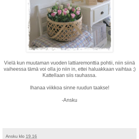
Vielä kun muutaman vuoden lattiaremonttia pohtii, niin siinä
vaiheessa tämä voi olla jo niin in, ettei haluakkaan vaihtaa ;)
Kattellaan siis rauhassa.
Ihanaa viikkoa sinne ruudun taakse!
-Ansku
Ansku
klo
19.16